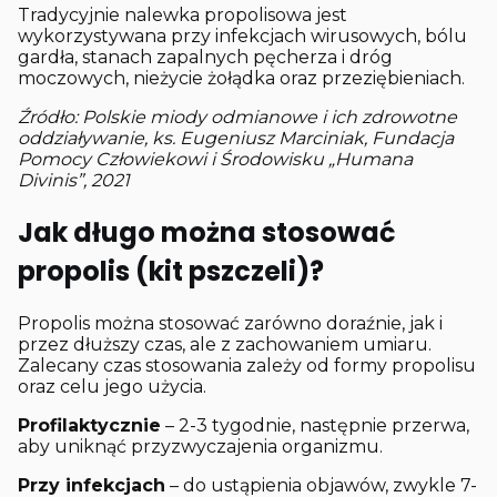
Tradycyjnie nalewka propolisowa jest
wykorzystywana przy infekcjach wirusowych, bólu
gardła, stanach zapalnych pęcherza i dróg
moczowych, nieżycie żołądka oraz przeziębieniach.
Źródło: Polskie miody odmianowe i ich zdrowotne
oddziaływanie, ks. Eugeniusz Marciniak, Fundacja
Pomocy Człowiekowi i Środowisku „Humana
Divinis”, 2021
Jak długo można stosować
propolis (kit pszczeli)?
Propolis można stosować zarówno doraźnie, jak i
przez dłuższy czas, ale z zachowaniem umiaru.
Zalecany czas stosowania zależy od formy propolisu
oraz celu jego użycia.
Profilaktycznie
– 2-3 tygodnie, następnie przerwa,
aby uniknąć przyzwyczajenia organizmu.
Przy infekcjach
– do ustąpienia objawów, zwykle 7-