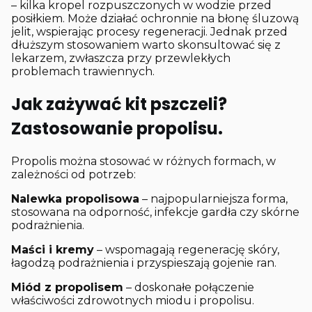
– kilka kropel rozpuszczonych w wodzie przed
posiłkiem. Może działać ochronnie na błonę śluzową
jelit, wspierając procesy regeneracji. Jednak przed
dłuższym stosowaniem warto skonsultować się z
lekarzem, zwłaszcza przy przewlekłych
problemach trawiennych.
Jak zażywać kit pszczeli?
Zastosowanie propolisu.
Propolis można stosować w różnych formach, w
zależności od potrzeb:
Nalewka propolisowa
– najpopularniejsza forma,
stosowana na odporność, infekcje gardła czy skórne
podrażnienia.
Maści i kremy
– wspomagają regenerację skóry,
łagodzą podrażnienia i przyspieszają gojenie ran.
Miód z propolisem
– doskonałe połączenie
właściwości zdrowotnych miodu i propolisu.