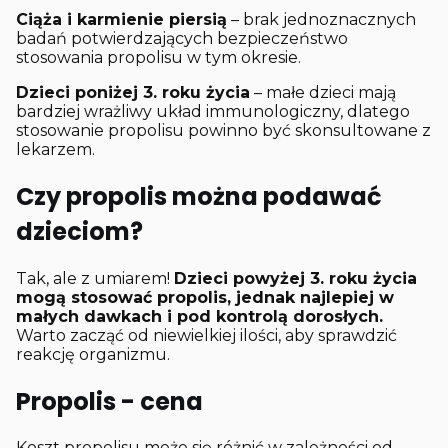
Ciąża i karmienie piersią
– brak jednoznacznych
badań potwierdzających bezpieczeństwo
stosowania propolisu w tym okresie.
Dzieci poniżej 3. roku życia
– małe dzieci mają
bardziej wrażliwy układ immunologiczny, dlatego
stosowanie propolisu powinno być skonsultowane z
lekarzem.
Czy propolis można podawać
dzieciom?
Tak, ale z umiarem!
Dzieci powyżej 3. roku życia
mogą stosować propolis, jednak najlepiej w
małych dawkach i pod kontrolą dorosłych.
Warto zacząć od niewielkiej ilości, aby sprawdzić
reakcję organizmu.
Propolis - cena
Koszt propolisu może się różnić w zależności od