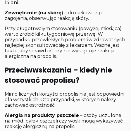
14 dni.
Zewnętrznie (na skórę)
– do całkowitego
zagojenia, obserwując reakcję skóry.
Przy długotrwałym stosowaniu (powyżej miesiąca)
warto zrobić kilkutygodniową przerwę. W
przypadku przewlekłych problemów zdrowotnych
najlepiej skonsultować się z lekarzem. Ważne jest
także, aby sprawdzić, czy nie występuje reakcja
alergiczna na propolis.
Przeciwwskazania – kiedy nie
stosować propolisu?
Mimo licznych korzyści propolis nie jest odpowiedni
dla wszystkich. Oto przypadki, w których należy
zachować ostrożność:
Alergia na produkty pszczele
– osoby uczulone
na miód, pyłek pszczeli czy wosk mogą wykazywać
reakcję alergiczną na propolis.