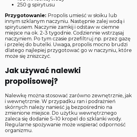
250 g spirytusu
Przygotowanie:
Propolis umieść w słoiku lub
innym szklanym naczyniu. Następnie zalej wodą i
spirytusem. Naczynie zamkij i odstaw w ciemne
miejsce na ok. 2-3 tygodnie. Codziennie wstrząsaj
naczyniem. Po tym czasie przefiltruj np. przez gazę
i przelej do butelki. Uwaga, propolis mocno brudzi
dlatego najlepiej przygotować go w naczyniu, które
może się zniszczyć.
Jak używać nalewki
propolisowej?
Nalewkę można stosować zarówno zewnętrznie, jak
i wewnętrznie. W przypadku ran i podrażnień
skórnych należy nanieść ją bezpośrednio na
zmienione miejsce. Do użytku wewnętrznego
zaleca się dodanie 5–10 kropel do szklanki wody.
Regularne spożywanie może wspierać odporność
organizmu.