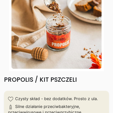
PROPOLIS / KIT PSZCZELI
Czysty skład - bez dodatków. Prosto z ula.
Silne działanie przeciwbakteryjne,
przeciwwirusowe i przeciwgrzybiczne.