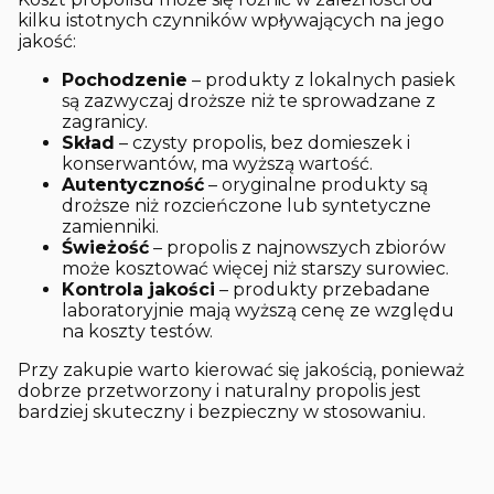
kilku istotnych czynników wpływających na jego
jakość:
Pochodzenie
– produkty z lokalnych pasiek
są zazwyczaj droższe niż te sprowadzane z
zagranicy.
Skład
– czysty propolis, bez domieszek i
konserwantów, ma wyższą wartość.
Autentyczność
– oryginalne produkty są
droższe niż rozcieńczone lub syntetyczne
zamienniki.
Świeżość
– propolis z najnowszych zbiorów
może kosztować więcej niż starszy surowiec.
Kontrola jakości
– produkty przebadane
laboratoryjnie mają wyższą cenę ze względu
na koszty testów.
Przy zakupie warto kierować się jakością, ponieważ
dobrze przetworzony i naturalny propolis jest
bardziej skuteczny i bezpieczny w stosowaniu.