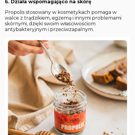
6. Działa wspomagająco na skórę
Propolis stosowany w kosmetykach pomaga w
walce z trądzikiem, egzemą i innymi problemami
skórnymi, dzięki swoim właściwościom
antybakteryjnym i przeciwzapalnym.