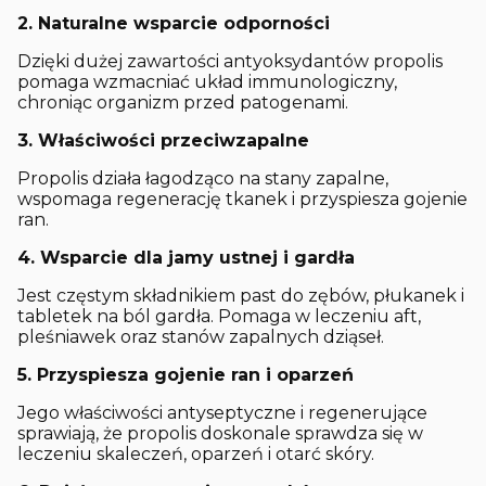
2. Naturalne wsparcie odporności
Dzięki dużej zawartości antyoksydantów propolis
pomaga wzmacniać układ immunologiczny,
chroniąc organizm przed patogenami.
3. Właściwości przeciwzapalne
Propolis działa łagodząco na stany zapalne,
wspomaga regenerację tkanek i przyspiesza gojenie
ran.
4. Wsparcie dla jamy ustnej i gardła
Jest częstym składnikiem past do zębów, płukanek i
tabletek na ból gardła. Pomaga w leczeniu aft,
pleśniawek oraz stanów zapalnych dziąseł.
5. Przyspiesza gojenie ran i oparzeń
Jego właściwości antyseptyczne i regenerujące
sprawiają, że propolis doskonale sprawdza się w
leczeniu skaleczeń, oparzeń i otarć skóry.