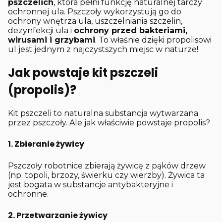
pszczelich
, która pełni funkcję naturalnej tarczy
ochronnej ula. Pszczoły wykorzystują go do
ochrony wnętrza ula, uszczelniania szczelin,
dezynfekcji ula i
ochrony przed bakteriami,
wirusami i grzybami
. To właśnie dzięki propolisowi
ul jest jednym z najczystszych miejsc w naturze!
Jak powstaje kit pszczeli
(propolis)?
Kit pszczeli to naturalna substancja wytwarzana
przez pszczoły. Ale jak właściwie powstaje propolis?
1. Zbieranie żywicy
Pszczoły robotnice zbierają żywicę z pąków drzew
(np. topoli, brzozy, świerku czy wierzby). Żywica ta
jest bogata w substancje antybakteryjne i
ochronne.
2. Przetwarzanie żywicy