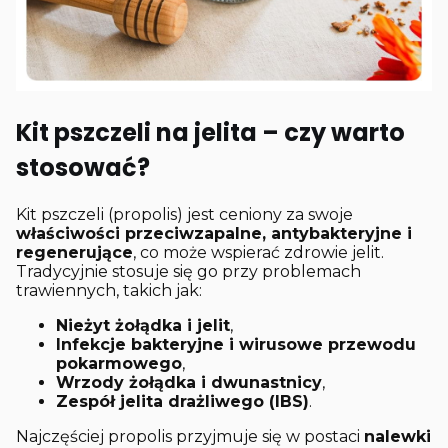
Kit pszczeli na jelita – czy warto
stosować?
Kit pszczeli (propolis) jest ceniony za swoje
właściwości przeciwzapalne, antybakteryjne i
regenerujące
, co może wspierać zdrowie jelit.
Tradycyjnie stosuje się go przy problemach
trawiennych, takich jak:
Nieżyt żołądka i jelit
,
Infekcje bakteryjne i wirusowe przewodu
pokarmowego
,
Wrzody żołądka i dwunastnicy
,
Zespół jelita drażliwego (IBS)
.
Najczęściej propolis przyjmuje się w postaci
nalewki