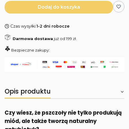
Dodaj do koszyka
Czas wysyłki:
1-2 dni robocze
Darmowa dostawa
już od 199 zł.
Bezpieczne zakupy:
Opis produktu
Czy wiesz, że pszczoły nie tylko produkują
miód, ale także tworzą naturalny