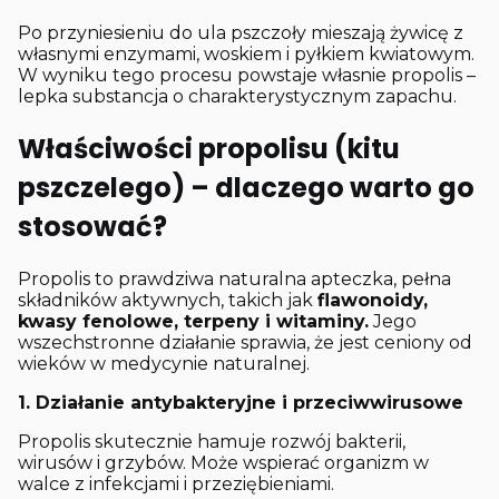
Po przyniesieniu do ula pszczoły mieszają żywicę z
własnymi enzymami, woskiem i pyłkiem kwiatowym.
W wyniku tego procesu powstaje własnie propolis –
lepka substancja o charakterystycznym zapachu.
Właściwości propolisu (kitu
pszczelego) – dlaczego warto go
stosować?
Propolis to prawdziwa naturalna apteczka, pełna
składników aktywnych, takich jak
flawonoidy,
kwasy fenolowe, terpeny i witaminy.
Jego
wszechstronne działanie sprawia, że jest ceniony od
wieków w medycynie naturalnej.
1. Działanie antybakteryjne i przeciwwirusowe
Propolis skutecznie hamuje rozwój bakterii,
wirusów i grzybów. Może wspierać organizm w
walce z infekcjami i przeziębieniami.