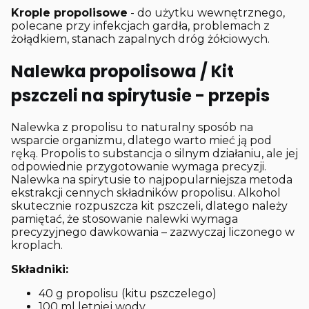
Krople propolisowe
- do użytku wewnętrznego,
polecane przy infekcjach gardła, problemach z
żołądkiem, stanach zapalnych dróg żółciowych.
Nalewka propolisowa / Kit
pszczeli na spirytusie - przepis
Nalewka z propolisu to naturalny sposób na
wsparcie organizmu, dlatego warto mieć ją pod
ręką. Propolis to substancja o silnym działaniu, ale jej
odpowiednie przygotowanie wymaga precyzji.
Nalewka na spirytusie to najpopularniejsza metoda
ekstrakcji cennych składników propolisu. Alkohol
skutecznie rozpuszcza kit pszczeli, dlatego należy
pamiętać, że stosowanie nalewki wymaga
precyzyjnego dawkowania – zazwyczaj liczonego w
kroplach.
Składniki:
40 g propolisu (kitu pszczelego)
100 ml letniej wody