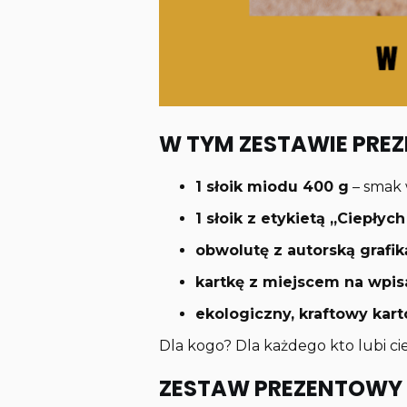
W TYM ZESTAWIE PRE
1 słoik miodu 400 g
– smak 
1 słoik z etykietą ,,Ciepły
obwolutę z autorską grafik
kartkę z miejscem na wpis
ekologiczny, kraftowy ka
Dla kogo? Dla każdego kto lubi cie
ZESTAW PREZENTOWY 