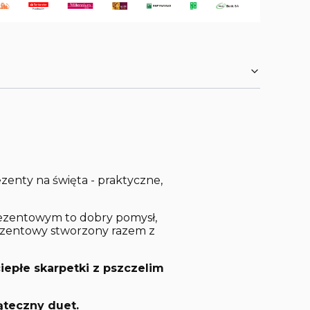
ezenty na święta - praktyczne,
rezentowym to dobry pomysł,
rezentowy stworzony razem z
ciepłe skarpetki z pszczelim
ąteczny duet.