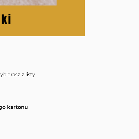
bierasz z listy
go kartonu