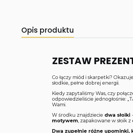
Opis produktu
ZESTAW PREZEN
Co łączy miód i skarpetki? Okazuje
słodkie, pełne dobrej energii.
Kiedy zapytaliśmy Was, czy połąc
odpowiedzieliście jednogłośnie: 
Wami.
W środku znajdziecie
dwa słoiki
motywem
, zapakowane w słoik z 
Dwa zupełnie różne upominki, k