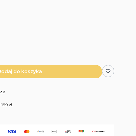
 produkt do koszyka
odaj do koszyka
cze
 199 zł.