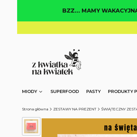
BZZ... MAMY WAKACYJNĄ
MIODY
SUPERFOOD
PASTY
PRODUKTY 
Strona główna
ZESTAWY NA PREZENT
ŚWIĄTECZNY ZESTA