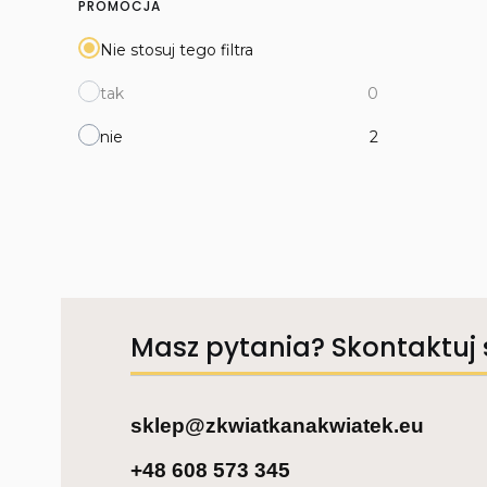
PROMOCJA
Nie stosuj tego filtra
tak
0
nie
2
Masz pytania? Skontaktuj 
sklep@zkwiatkanakwiatek.eu
+48 608 573 345