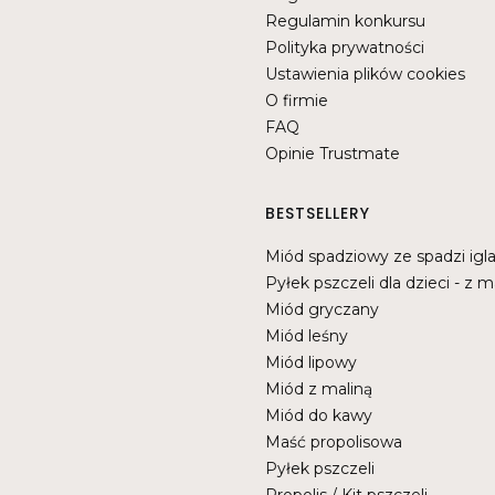
Regulamin konkursu
Polityka prywatności
Ustawienia plików cookies
O firmie
FAQ
Opinie Trustmate
BESTSELLERY
Miód spadziowy ze spadzi igla
Pyłek pszczeli dla dzieci - z m
Miód gryczany
Miód leśny
Miód lipowy
Miód z maliną
Miód do kawy
Maść propolisowa
Pyłek pszczeli