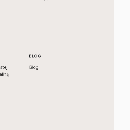
BLOG
stej
Blog
aliną