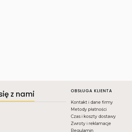
Linki w stopce
OBSŁUGA KLIENTA
się z nami
Kontakt i dane firmy
Metody płatności
Czas i koszty dostawy
Zwroty i reklamacje
Regulamin