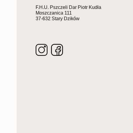
F.H.U. Pszczeli Dar Piotr Kudła
Moszczanica 111
37-632 Stary Dzików