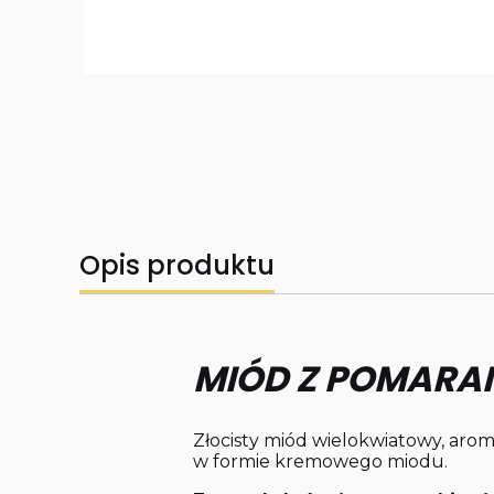
Opis produktu
MIÓD Z POMARAŃ
Złocisty miód wielokwiatowy, arom
w formie kremowego miodu.