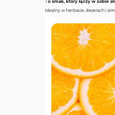
T
o smak, który łączy w sobie s
Idealny w herbacie, deserach i z