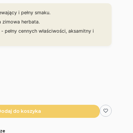
wający i pełny smaku.
a zimowa herbata.
 pełny cennych właściwości, aksamitny i
odaj do koszyka
cze