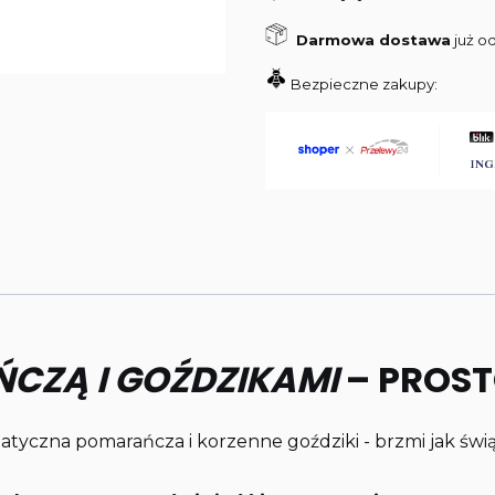
Darmowa dostawa
już od
Bezpieczne zakupy:
CZĄ I GOŹDZIKAMI
– PROST
atyczna pomarańcza i korzenne goździki - brzmi jak świąt