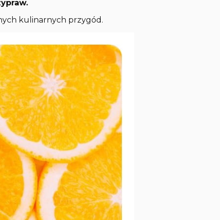
zypraw.
nych kulinarnych przygód.