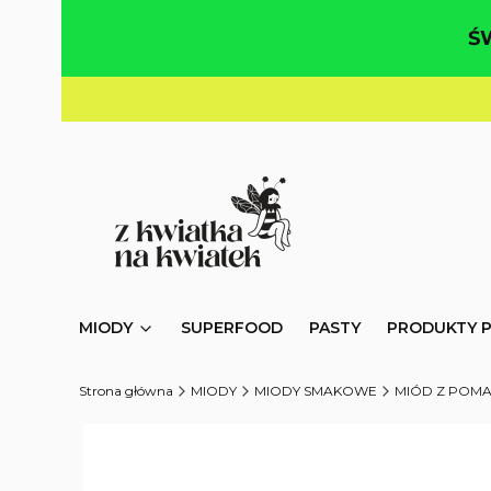
Ś
MIODY
SUPERFOOD
PASTY
PRODUKTY 
Strona główna
MIODY
MIODY SMAKOWE
MIÓD Z POMA