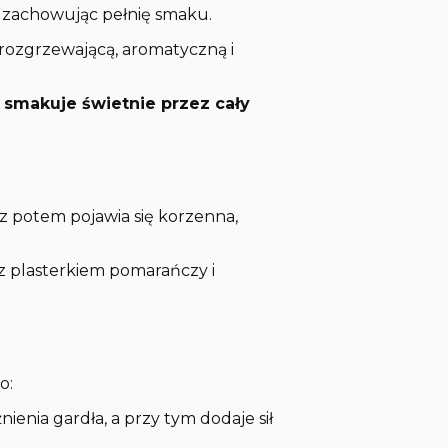
, zachowując pełnię smaku.
rozgrzewającą, aromatyczną i
 smakuje świetnie przez cały
z potem pojawia się korzenna,
z plasterkiem pomarańczy i
o:
ienia gardła, a przy tym dodaje sił