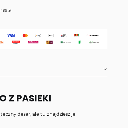
 199 zł.
O Z PASIEKI
eczny deser, ale tu znajdziesz je