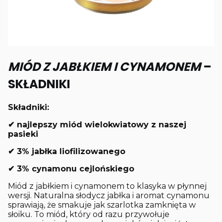
MIÓD Z JABŁKIEM I CYNAMONEM
–
SKŁADNIKI
Składniki:
✔ najlepszy miód wielokwiatowy z naszej
pasieki
✔ 3% jabłka liofilizowanego
✔ 3% cynamonu cejlońskiego
Miód z jabłkiem i cynamonem to klasyka w płynnej
wersji. Naturalna słodycz jabłka i aromat cynamonu
sprawiają, że smakuje jak szarlotka zamknięta w
słoiku. To miód, który od razu przywołuje