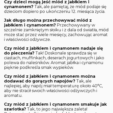
Czy dzieci mogą jeść miód z jabłkiem i
cynamonem?
Tak, ale pamiętaj, że miód podaje się
dzieciom dopiero po ukończeniu 12. miesiąca życia.
Jak długo można przechowywać miód z
jabłkiem i cynamonem?
Przechowywany w
szczelnie zamkniętym słoiku i z dala od światła, miód
może stać przez wiele miesięcy, zachowując aromat
i właściwości odżywcze.
Czy miód z jabłkiem i cynamonem nadaje się
do pieczenia?
Tak! Doskonale sprawdza się w
ciastach, muffinkach, deserach jogurtowych i jako
polewa do naleśników. Aromat jabłka i cynamonu
pięknie podkreśla smak wypieków.
Czy miód z jabłkiem i cynamonem można
dodawać do gorących napojów?
Tak, ale
najlepiej, aby napój miał temperaturę około 40°C,
aby nie stracił swoich właściwości odżywczych i
aromatu.
Czy miód z jabłkiem i cynamonem smakuje jak
szarlotka?
Tak, to jego największa zaleta!