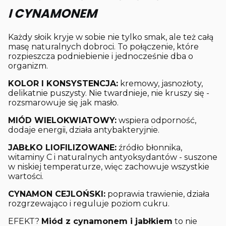
I CYNAMONEM
Każdy słoik kryje w sobie nie tylko smak, ale też całą
masę naturalnych dobroci. To połączenie, które
rozpieszcza podniebienie i jednocześnie dba o
organizm.
KOLOR I KONSYSTENCJA:
kremowy, jasnozłoty,
delikatnie puszysty. Nie twardnieje, nie kruszy się -
rozsmarowuje się jak masło.
MIÓD WIELOKWIATOWY:
wspiera odporność,
dodaje energii, działa antybakteryjnie.
JABŁKO LIOFILIZOWANE:
źródło błonnika,
witaminy C i naturalnych antyoksydantów - suszone
w niskiej temperaturze, więc zachowuje wszystkie
wartości.
CYNAMON CEJLOŃSKI:
poprawia trawienie, działa
rozgrzewająco i reguluje poziom cukru.
EFEKT?
Miód z cynamonem i jabłkiem
to nie