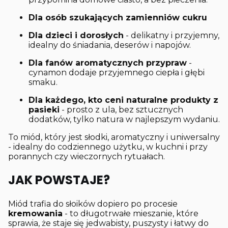
Dla osób szukających zamienniów cukru
Dla dzieci i dorosłych
- delikatny i przyjemny,
idealny do śniadania, deserów i napojów.
Dla fanów aromatycznych przypraw
-
cynamon dodaje przyjemnego ciepła i głębi
smaku.
Dla każdego, kto ceni naturalne produkty z
pasieki
- prosto z ula, bez sztucznych
dodatków, tylko natura w najlepszym wydaniu.
To miód, który jest słodki, aromatyczny i uniwersalny
- idealny do codziennego użytku, w kuchni i przy
porannych czy wieczornych rytuałach.
JAK POWSTAJE?
Miód trafia do słoików dopiero po procesie
kremowania
- to długotrwałe mieszanie, które
sprawia, że staje się jedwabisty, puszysty i łatwy do