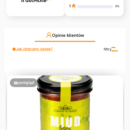
1
0%
Opinie klientów
Jak zbieramy opinie?
filtry
podgląd