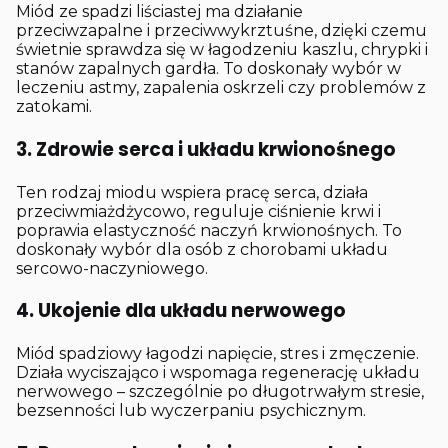
Miód ze spadzi liściastej ma działanie
przeciwzapalne i przeciwwykrztuśne, dzięki czemu
świetnie sprawdza się w łagodzeniu kaszlu, chrypki i
stanów zapalnych gardła. To doskonały wybór w
leczeniu astmy, zapalenia oskrzeli czy problemów z
zatokami.
3. Zdrowie serca i układu krwionośnego
Ten rodzaj miodu wspiera pracę serca, działa
przeciwmiażdżycowo, reguluje ciśnienie krwi i
poprawia elastyczność naczyń krwionośnych. To
doskonały wybór dla osób z chorobami układu
sercowo-naczyniowego.
4. Ukojenie dla układu nerwowego
Miód spadziowy łagodzi napięcie, stres i zmęczenie.
Działa wyciszająco i wspomaga regenerację układu
nerwowego – szczególnie po długotrwałym stresie,
bezsenności lub wyczerpaniu psychicznym.