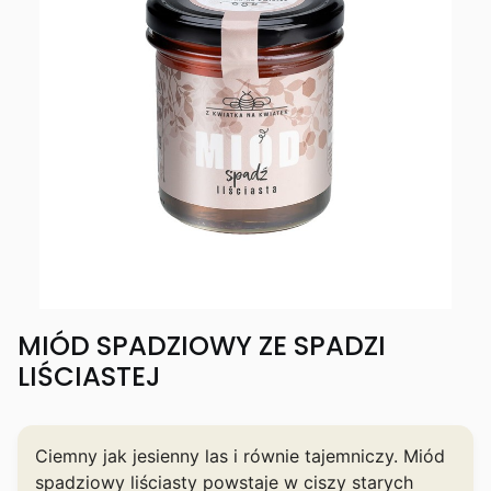
MIÓD SPADZIOWY ZE SPADZI
LIŚCIASTEJ
Ciemny jak jesienny las i równie tajemniczy. Miód
spadziowy liściasty powstaje w ciszy starych