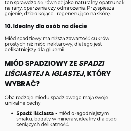
ten sprawdza się również jako naturalny opatrunek
na rany, oparzenia czy odmrożenia. Przyspiesza
gojenie, działa kojąco i regenerująco na skórę.
10. Idealny dla osób na diecie
Miód spadziowy ma niższą zawartość cukrów
prostych niż miód nektarowy, dlatego jest
delikatniejszy dla glikemii.
MIÓD SPADZIOWY ZE
SPADZI
LIŚCIASTEJ
A
IGLASTEJ
, KTÓRY
WYBRAĆ?
Oba rodzaje miodu spadziowego mają swoje
unikalne cechy:
Spadź liściasta -
miód o łagodniejszym
smaku, bogaty w minerały, idealny dla osób
ceniących delikatność.