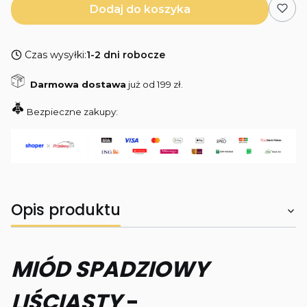
Dodaj do koszyka
Czas wysyłki:
1-2 dni robocze
Darmowa dostawa
już od 199 zł.
Bezpieczne zakupy:
Opis produktu
MIÓD SPADZIOWY
LIŚCIASTY
-