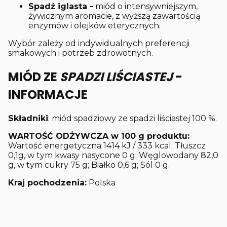
Spadź iglasta -
miód o intensywniejszym,
żywicznym aromacie, z wyższą zawartością
enzymów i olejków eterycznych.
Wybór zależy od indywidualnych preferencji
smakowych i potrzeb zdrowotnych.
MIÓD ZE
SPADZI LIŚCIASTEJ
-
INFORMACJE
Składniki
: miód spadziowy ze spadzi liściastej 100 %.
WARTOŚĆ ODŻYWCZA w 100 g produktu:
Wartość energetyczna 1414 kJ / 333 kcal; Tłuszcz
0,1g, w tym kwasy nasycone 0 g; Węglowodany 82,0
g, w tym cukry 75 g; Białko 0,6 g; Sól 0 g.
Kraj pochodzenia:
Polska