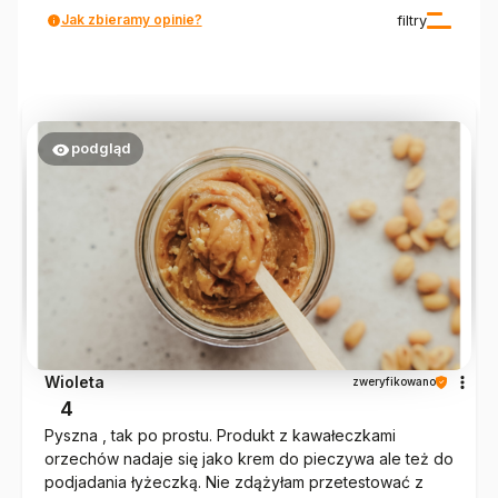
Jak zbieramy opinie?
filtry
podgląd
Wioleta
zweryfikowano
4
Pyszna , tak po prostu. Produkt z kawałeczkami
orzechów nadaje się jako krem do pieczywa ale też do
podjadania łyżeczką. Nie zdążyłam przetestować z