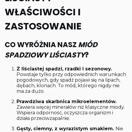
WŁAŚCIWOŚCI I
ZASTOSOWANIE
CO WYRÓŻNIA NASZ
MIÓD
SPADZIOWY LIŚCIASTY
?
Z liściastej spadzi, rzadki i sezonowy.
Powstaje tylko przy odpowiednich warunkach
pogodowych, gdy spadź pojawi się na lipach,
dębach, klonach. To mód, którego nigdy nie
ma za dużo.
Prawdziwa skarbnica mikroelementów.
Zawiera więcej minerałów niż klasyczne miody.
Wspiera odporność, oczyszcza organizm i
działa przeciwzapalnie.
Gęsty, ciemny, z wyrazistym smakiem.
Nie