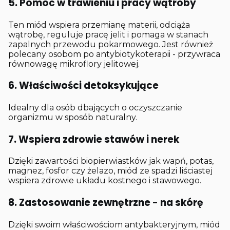
5. Pomoc w trawieniu i pracy wątroby
Ten miód wspiera przemianę materii, odciąża
wątrobę, reguluje pracę jelit i pomaga w stanach
zapalnych przewodu pokarmowego. Jest również
polecany osobom po antybiotykoterapii - przywraca
równowagę mikroflory jelitowej.
6. Właściwości detoksykujące
Idealny dla osób dbających o oczyszczanie
organizmu w sposób naturalny.
7. Wspiera zdrowie stawów i nerek
Dzięki zawartości biopierwiastków jak wapń, potas,
magnez, fosfor czy żelazo, miód ze spadzi liściastej
wspiera zdrowie układu kostnego i stawowego.
8. Zastosowanie zewnętrzne - na skórę
Dzięki swoim właściwościom antybakteryjnym, miód