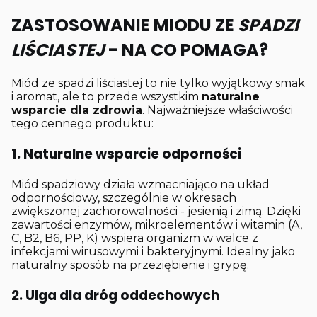
ZASTOSOWANIE MIODU ZE
SPADZI
LIŚCIASTEJ
- NA CO POMAGA?
Miód ze spadzi liściastej to nie tylko wyjątkowy smak
i aromat, ale to przede wszystkim
naturalne
wsparcie dla zdrowia
. Najważniejsze właściwości
tego cennego produktu:
1. Naturalne wsparcie odporności
Miód spadziowy działa wzmacniająco na układ
odpornościowy, szczególnie w okresach
zwiększonej zachorowalności - jesienią i zimą. Dzięki
zawartości enzymów, mikroelementów i witamin (A,
C, B2, B6, PP, K) wspiera organizm w walce z
infekcjami wirusowymi i bakteryjnymi. Idealny jako
naturalny sposób na przeziębienie i grypę.
2. Ulga dla dróg oddechowych