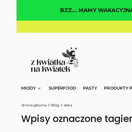
BZZ... MAMY WAKACYJNĄ
MIODY
SUPERFOOD
PASTY
PRODUKTY 
Strona główna
Blog
dieta
Wpisy oznaczone tagiem