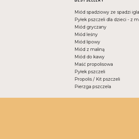
BESTSELLERY
Miód spadziowy ze spadzi igla
Pyłek pszczeli dla dzieci - z m
Miód gryczany
Miód leśny
Miód lipowy
Miód z maliną
Miód do kawy
Maść propolisowa
Pyłek pszczeli
Propolis / Kit pszczeli
Pierzga pszczela