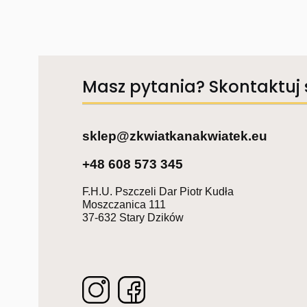
Masz pytania? Skontaktuj 
sklep@zkwiatkanakwiatek.eu
+48 608 573 345
F.H.U. Pszczeli Dar Piotr Kudła
Moszczanica 111
37-632 Stary Dzików