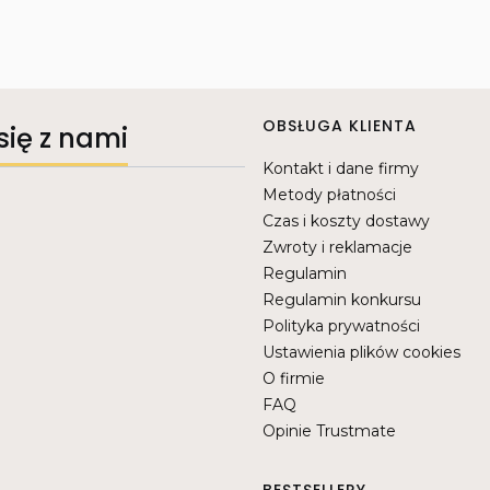
Linki w stopce
OBSŁUGA KLIENTA
się z nami
Kontakt i dane firmy
Metody płatności
Czas i koszty dostawy
Zwroty i reklamacje
Regulamin
Regulamin konkursu
Polityka prywatności
Ustawienia plików cookies
O firmie
FAQ
Opinie Trustmate