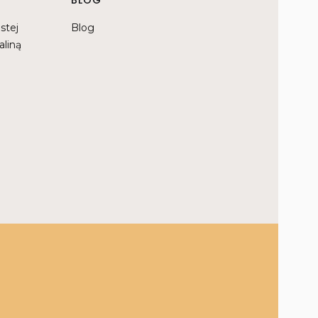
BLOG
stej
Blog
aliną