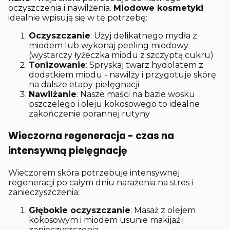
oczyszczenia i nawilżenia.
Miodowe kosmetyki
idealnie wpisują się w tę potrzebę:
Oczyszczanie
: Użyj delikatnego mydła z
miodem lub wykonaj peeling miodowy
(wystarczy łyżeczka miodu z szczyptą cukru)
Tonizowanie
: Spryskaj twarz hydolatem z
dodatkiem miodu - nawilży i przygotuje skórę
na dalsze etapy pielęgnacji
Nawilżanie
: Nasze maści na bazie wosku
pszczelego i oleju kokosowego to idealne
zakończenie porannej rutyny
Wieczorna regeneracja - czas na
intensywną pielęgnację
Wieczorem skóra potrzebuje intensywnej
regeneracji po całym dniu narażenia na stres i
zanieczyszczenia:
Głębokie oczyszczanie
: Masaż z olejem
kokosowym i miodem usunie makijaż i
zanieczyszczenia