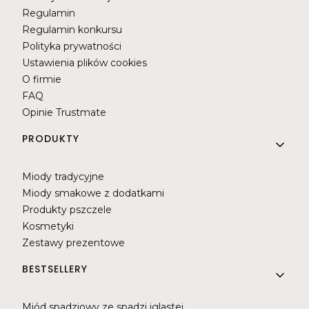
Regulamin
Regulamin konkursu
Polityka prywatności
Ustawienia plików cookies
O firmie
FAQ
Opinie Trustmate
PRODUKTY
Miody tradycyjne
Miody smakowe z dodatkami
Produkty pszczele
Kosmetyki
Zestawy prezentowe
BESTSELLERY
Miód spadziowy ze spadzi iglastej