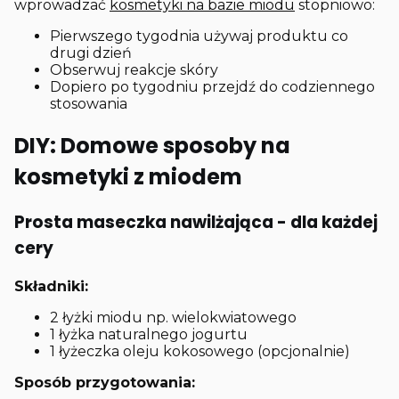
wprowadzać
kosmetyki na bazie miodu
stopniowo:
Pierwszego tygodnia używaj produktu co
drugi dzień
Obserwuj reakcje skóry
Dopiero po tygodniu przejdź do codziennego
stosowania
DIY: Domowe sposoby na
kosmetyki z miodem
Prosta maseczka nawilżająca - dla każdej
cery
Składniki:
2 łyżki miodu np. wielokwiatowego
1 łyżka naturalnego jogurtu
1 łyżeczka oleju kokosowego (opcjonalnie)
Sposób przygotowania: