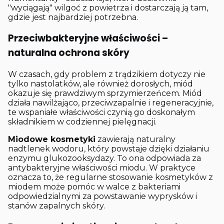
"wyciągają" wilgoć z powietrza i dostarczają ją tam,
gdzie jest najbardziej potrzebna.
Przeciwbakteryjne właściwości –
naturalna ochrona skóry
W czasach, gdy problem z trądzikiem dotyczy nie
tylko nastolatków, ale również dorosłych, miód
okazuje się prawdziwym sprzymierzeńcem. Miód
działa nawilżająco, przeciwzapalnie i regeneracyjnie,
te wspaniałe właściwości czynią go doskonałym
składnikiem w codziennej pielęgnacji.
Miodowe kosmetyki
zawierają naturalny
nadtlenek wodoru, który powstaje dzięki działaniu
enzymu glukozooksydazy. To ona odpowiada za
antybakteryjne właściwości miodu. W praktyce
oznacza to, że regularne stosowanie kosmetyków z
miodem może pomóc w walce z bakteriami
odpowiedzialnymi za powstawanie wyprysków i
stanów zapalnych skóry.