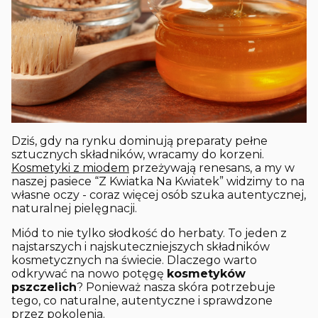
Dziś, gdy na rynku dominują preparaty pełne
sztucznych składników, wracamy do korzeni.
Kosmetyki z miodem
przeżywają renesans, a my w
naszej pasiece “Z Kwiatka Na Kwiatek” widzimy to na
własne oczy - coraz więcej osób szuka autentycznej,
naturalnej pielęgnacji.
Miód to nie tylko słodkość do herbaty. To jeden z
najstarszych i najskuteczniejszych składników
kosmetycznych na świecie. Dlaczego warto
odkrywać na nowo potęgę
kosmetyków
pszczelich
? Ponieważ nasza skóra potrzebuje
tego, co naturalne, autentyczne i sprawdzone
przez pokolenia.