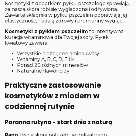
Kosmetyki z dodatkiem pyłku pszczelego sprawiają,
że nasza skóra robi się wygładzona i odżywiona.
Zawarte składniki w pyłku pszczelim poprawiają jej
elastyczność, nadają zdrowy i promienny wygląd.
Kosmetyki z pyłkiem pszczelim
to intensywna
kuracja witaminowa dla Twojej skóry. Pyłek
kwiatowy zawiera:
Wszystkie niezbędne aminokwasy
Witaminy A, B, C, D, E i K
Ponad 20 różnych minerałów
Naturalne flawonoidy
Praktyczne zastosowanie
kosmetyków z miodem w
codziennej rutynie
Poranna rutyna - start dnia z naturą
Rano
Twoja skóra potrzebuje delikatnego