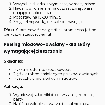
Wszystkie składniki wymieszaj w małej misce.
Nałóż równomiernie na oczyszczoną twarz,
omijając okolice oczu.
Pozostaw na 15-20 minut.
Zmyj letnią wodą, delikatnie masując.
Efekt:
Skóra nawilżona, gładka i promienna już po
pierwszym zastosowaniu!
Peeling miodowo-owsiany - dla skóry
wymagającej złuszczania
Składniki:
1 łyżka miodu np. rzepakowego
2 łyżki drobno zmielonych płatków owsianych
1 łyżeczka oleju słodkich migdałów
Aplikacja:
Wymieszaj składniki do powstania jednolitej
pasty.
Nałóż na wilgotną twarz i delikatnie masuj