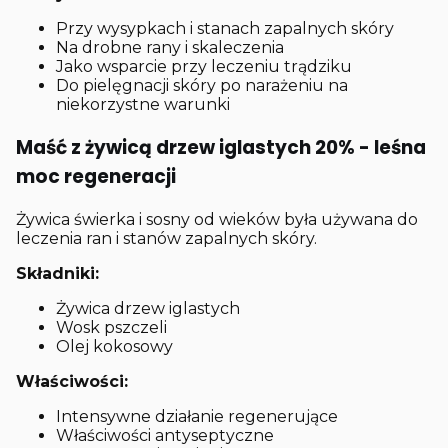
Przy wysypkach i stanach zapalnych skóry
Na drobne rany i skaleczenia
Jako wsparcie przy leczeniu trądziku
Do pielęgnacji skóry po narażeniu na
niekorzystne warunki
Maść z żywicą drzew iglastych 20% - leśna
moc regeneracji
Żywica świerka i sosny od wieków była używana do
leczenia ran i stanów zapalnych skóry.
Składniki:
Żywica drzew iglastych
Wosk pszczeli
Olej kokosowy
Właściwości:
Intensywne działanie regenerujące
Właściwości antyseptyczne