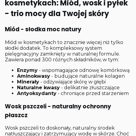
kosmetykach: Miód, wosk i pyłek
- trio mocy dla Twojej skóry
Miód - słodka moc natury
Miód w kosmetykach to znacznie więcej niż tylko
słodki dodatek. To kompleksowy system
pielęgnacyjny zamknięty w naturalnej formule.
Zawiera ponad 300 różnych składników, w tym:
Enzymy
- wspomagające odnowę komórkową
Aminokwasy
- budujące naturalne kolagen
Minerały
- odżywiające skórę w głębi
Naturalne kwasy
- delikatnie złuszczające
Antyoksydanty
- chroniące przed starzeniem
Wosk pszczeli - naturalny ochronny
płaszcz
Wosk pszczeli to doskonały, naturalny środek
natłuszczający i zatrzymujący wodę w skórze. Choć