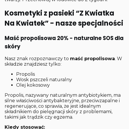
Kosmetyki z pasieki “Z Kwiatka
Na Kwiatek” - nasze specjalności
Maść propolisowa 20% - naturalne SOS dla
skóry
Nasz znak rozpoznawczy to
maść propolisowa
. W
składzie znajdziesz tylko:
Propolis
Wosk pszczeli naturalny
Olej kokosowy
Propolis, nazywany naturalnym antybiotykiem, ma
silne właściwości antybakteryjne, przeciwzapalne i
regenerujące, co sprawia, że jest idealnym
składnikiem do pielęgnacji skóry z problemami,
takimi jak trądzik czy egzema.
Kiedy stosować: