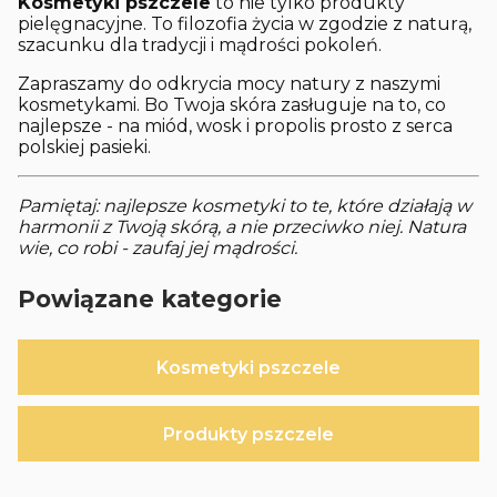
Kosmetyki pszczele
to nie tylko produkty
pielęgnacyjne. To filozofia życia w zgodzie z naturą,
szacunku dla tradycji i mądrości pokoleń.
Zapraszamy do odkrycia mocy natury z naszymi
kosmetykami. Bo Twoja skóra zasługuje na to, co
najlepsze - na miód, wosk i propolis prosto z serca
polskiej pasieki.
Pamiętaj: najlepsze kosmetyki to te, które działają w
harmonii z Twoją skórą, a nie przeciwko niej. Natura
wie, co robi - zaufaj jej mądrości.
Powiązane kategorie
Kosmetyki pszczele
Produkty pszczele