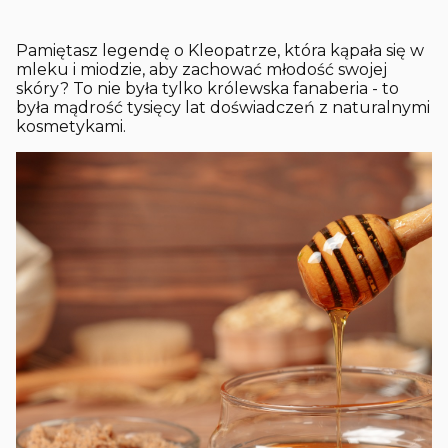
Pamiętasz legendę o Kleopatrze, która kąpała się w
mleku i miodzie, aby zachować młodość swojej
skóry? To nie była tylko królewska fanaberia - to
była mądrość tysięcy lat doświadczeń z naturalnymi
kosmetykami.