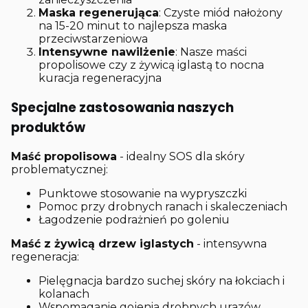
Maska regenerująca
: Czyste miód nałożony
na 15-20 minut to najlepsza maska
przeciwstarzeniowa
Intensywne nawilżenie
: Nasze maści
propolisowe czy z żywicą iglastą to nocna
kuracja regeneracyjna
Specjalne zastosowania naszych
produktów
Maść propolisowa
- idealny SOS dla skóry
problematycznej:
Punktowe stosowanie na wypryszczki
Pomoc przy drobnych ranach i skaleczeniach
Łagodzenie podrażnień po goleniu
Maść z żywicą drzew iglastych
- intensywna
regeneracja:
Pielęgnacja bardzo suchej skóry na łokciach i
kolanach
Wspomaganie gojenia drobnych urazów