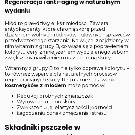
Regeneracja i anti-aging w naturalnym
wydaniu
Miód to prawdziwy eliksir młodości. Zawiera
antyoksydanty, które chronią skórę przed
działaniem wolnych rodników - głównych sprawców
przedwczesnego starzenia. Najwięcej znajdziemy w
nim witamin z grupy B, co wiąże się z poprawieniem
kolorytu cery, zmniejszeniem wydzielanego sebum,
zwiększony nawilżeniem oraz ochroną skóry.
Witaminy z grupy B to nie tylko poprawa kolorytu –
to również wsparcie dla naturalnych procesów
regeneracyjnych skóry. Regularne stosowanie
kosmetyków z miodem
może pomóc w:
Redukcji drobnych zmarszczek
Wyrównaniu tonu skóry
Zwiększeniu jej elastyczności i jędrności
Łagodzeniu oznak zmęczenia i stresu
Składniki pszczele w