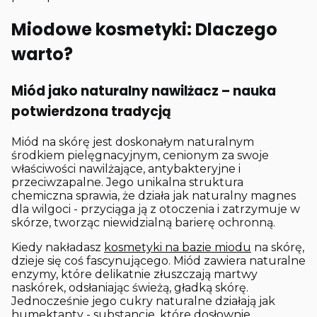
Miodowe kosmetyki: Dlaczego
warto?
Miód jako naturalny nawilżacz – nauka
potwierdzona tradycją
Miód na skórę jest doskonałym naturalnym
środkiem pielęgnacyjnym, cenionym za swoje
właściwości nawilżające, antybakteryjne i
przeciwzapalne. Jego unikalna struktura
chemiczna sprawia, że działa jak naturalny magnes
dla wilgoci - przyciąga ją z otoczenia i zatrzymuje w
skórze, tworząc niewidzialną barierę ochronną.
Kiedy nakładasz
kosmetyki na bazie miodu
na skórę,
dzieje się coś fascynującego. Miód zawiera naturalne
enzymy, które delikatnie złuszczają martwy
naskórek, odsłaniając świeżą, gładką skórę.
Jednocześnie jego cukry naturalne działają jak
humektanty - substancje, które dosłownie