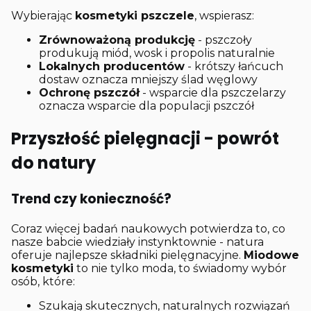
Wybierając
kosmetyki pszczele
, wspierasz:
Zrównoważoną produkcję
- pszczoły
produkują miód, wosk i propolis naturalnie
Lokalnych producentów
- krótszy łańcuch
dostaw oznacza mniejszy ślad węglowy
Ochronę pszczół
- wsparcie dla pszczelarzy
oznacza wsparcie dla populacji pszczół
Przyszłość pielęgnacji - powrót
do natury
Trend czy konieczność?
Coraz więcej badań naukowych potwierdza to, co
nasze babcie wiedziały instynktownie - natura
oferuje najlepsze składniki pielęgnacyjne.
Miodowe
kosmetyki
to nie tylko moda, to świadomy wybór
osób, które:
Szukają skutecznych, naturalnych rozwiązań