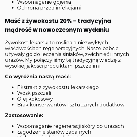
Wspomaganie gojenia
Ochrona przed infekcjami
Maść z żywokostu 20% - tradycyjna
mądrość w nowoczesnym wydaniu
Żywokost lekarski to roślina o niezwykłych
właściwościach regeneracyjnych. Nasze babcie
używały go do leczenia siniaków, zwichnięć i innych
urazów. My połączyliśmy tę tradycyjną wiedzę z
wysokiej jakości produktami pszczelimi.
Co wyróżnia naszą maść:
Ekstrakt z żywokostu lekarskiego
Wosk pszczeli
Olej kokosowy
Brak konserwantów i sztucznych dodatków
Zastosowanie:
Wspomaganie regeneracji skóry po urazach
Łagodzenie stanów zapalnych