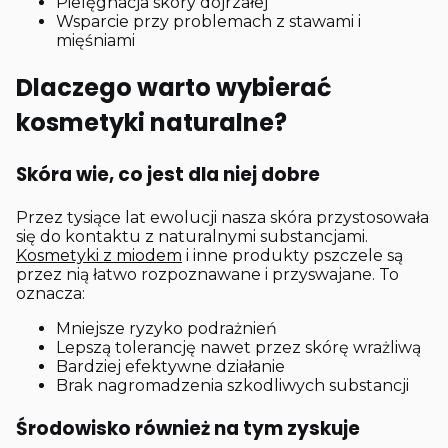
Pielęgnacja skóry dojrzałej
Wsparcie przy problemach z stawami i
mięśniami
Dlaczego warto wybierać
kosmetyki naturalne?
Skóra wie, co jest dla niej dobre
Przez tysiące lat ewolucji nasza skóra przystosowała
się do kontaktu z naturalnymi substancjami.
Kosmetyki z miodem
i inne produkty pszczele są
przez nią łatwo rozpoznawane i przyswajane. To
oznacza:
Mniejsze ryzyko podrażnień
Lepszą tolerancję nawet przez skórę wrażliwą
Bardziej efektywne działanie
Brak nagromadzenia szkodliwych substancji
Środowisko również na tym zyskuje