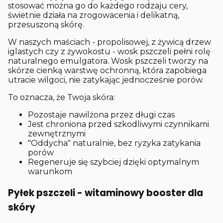
stosować można go do każdego rodzaju cery,
świetnie działa na zrogowacenia i delikatną,
przesuszoną skórę.
W naszych maściach - propolisowej, z żywicą drzew
iglastych czy z żywokostu - wosk pszczeli pełni rolę
naturalnego emulgatora. Wosk pszczeli tworzy na
skórze cienką warstwę ochronną, która zapobiega
utracie wilgoci, nie zatykając jednocześnie porów.
To oznacza, że Twoja skóra:
Pozostaje nawilżona przez długi czas
Jest chroniona przed szkodliwymi czynnikami
zewnętrznymi
"Oddycha" naturalnie, bez ryzyka zatykania
porów
Regeneruje się szybciej dzięki optymalnym
warunkom
Pyłek pszczeli - witaminowy booster dla
skóry