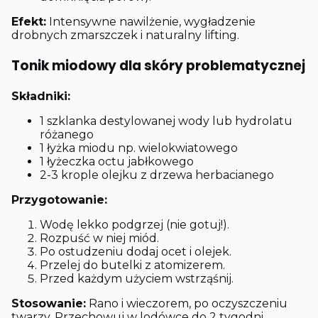
Efekt:
Intensywne nawilżenie, wygładzenie
drobnych zmarszczek i naturalny lifting.
Tonik miodowy dla skóry problematycznej
Składniki:
1 szklanka destylowanej wody lub hydrolatu
różanego
1 łyżka miodu np. wielokwiatowego
1 łyżeczka octu jabłkowego
2-3 krople olejku z drzewa herbacianego
Przygotowanie:
Wodę lekko podgrzej (nie gotuj!).
Rozpuść w niej miód.
Po ostudzeniu dodaj ocet i olejek.
Przelej do butelki z atomizerem.
Przed każdym użyciem wstrząśnij.
Stosowanie:
Rano i wieczorem, po oczyszczeniu
twarzy. Przechowuj w lodówce do 2 tygodni.