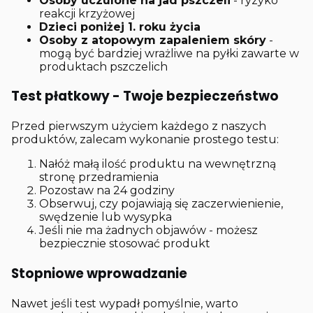
Osoby uczulone na jad pszczeli
- ryzyko
reakcji krzyżowej
Dzieci poniżej 1. roku życia
Osoby z atopowym zapaleniem skóry
-
mogą być bardziej wrażliwe na pyłki zawarte w
produktach pszczelich
Test płatkowy - Twoje bezpieczeństwo
Przed pierwszym użyciem każdego z naszych
produktów, zalecam wykonanie prostego testu:
Nałóż małą ilość produktu na wewnętrzną
stronę przedramienia
Pozostaw na 24 godziny
Obserwuj, czy pojawiają się zaczerwienienie,
swędzenie lub wysypka
Jeśli nie ma żadnych objawów - możesz
bezpiecznie stosować produkt
Stopniowe wprowadzanie
Nawet jeśli test wypadł pomyślnie, warto