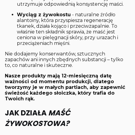
utrzymuje odpowiednią konsystencję maści.
Wyciąg z żywokostu
- naturalne źródło
alantoiny, która przyspiesza regenerację
tkanek, działa kojąco i przeciwzapalnie. To
właśnie ten składnik sprawia, że maść jest
ceniona w pielęgnacji skóry, przy urazach i
przeciążeniach mięśni.
Nie dodajemy konserwantów, sztucznych
zapachów ani innych zbędnych substancji – tylko
to, co naturalne i skuteczne.
Nasze produkty mają 12-miesięczną datę
ważności od momentu produkcji, dlatego
tworzymy je w małych partiach, aby zapewnić
świeżość każdego słoiczka, który trafia do
Twoich rąk.
JAK DZIAŁA
MAŚĆ
ŻYWOKOSTOWA?