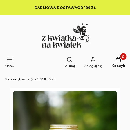
DARMOWA DOSTAWAOD 199 ZŁ
Produkt
Otwórz wyszukiwarkę
Menu
Szukaj
Zaloguj się
Koszyk
Strona główna
KOSMETYKI