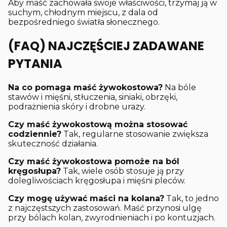
Aby maść zachowała swoje właściwości, trzymaj ją w
suchym, chłodnym miejscu, z dala od
bezpośredniego światła słonecznego.
(FAQ) NAJCZĘŚCIEJ ZADAWANE
PYTANIA
Na co pomaga maść żywokostowa?
Na bóle
stawów i mięśni, stłuczenia, siniaki, obrzęki,
podrażnienia skóry i drobne urazy.
Czy maść żywokostową można stosować
codziennie?
Tak, regularne stosowanie zwiększa
skuteczność działania.
Czy maść żywokostowa pomoże na ból
kręgosłupa?
Tak, wiele osób stosuje ją przy
dolegliwościach kręgosłupa i mięśni pleców.
Czy mogę używać maści na kolana?
Tak, to jedno
z najczęstszych zastosowań. Maść przynosi ulgę
przy bólach kolan, zwyrodnieniach i po kontuzjach.