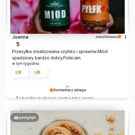
Joanna
zweryfikowano
5
Przesyłka zrealizowana szybko i sprawnie.Miód
spadziowy bardzo dobry.Polecam.
w tym tygodniu
0
0
Komentarz sklepu
To bardzo budujące czytać taką opinię.
Dziękujemy, że jesteś z nami i że wybierasz
prawdziwe, naturalne produkty.
podgląd