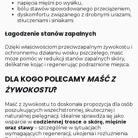
napięcia mięśni po wysiłku,
bólu stawów spowodowanego przeciążeniem,
dyskomfortu związanego z drobnymi urazami,
stłuczeniami i siniakami.
Łagodzenie stanów zapalnych
Dzięki właściwościom przeciwzapalnym żywokostu i
ochronnemu działaniu wosku pszczelego, maść
może pomóc w redukcji stanów zapalnych skóry,
delikatnie kojąc i regenerując podrażnione miejsca.
DLA KOGO POLECAMY
MAŚĆ Z
ŻYWOKOSTU
?
Maść z żywokostu to doskonała propozycja dla osób
poszukujących wszechstronnej, skutecznej i
naturalnej pielęgnacji. Idealnie sprawdza się jako
wsparcie w
codziennej trosce o skórę, mięśnie
oraz stawy
– szczególnie w sytuacjach
wymagających regeneracji, ukojenia i rozluźnienia.