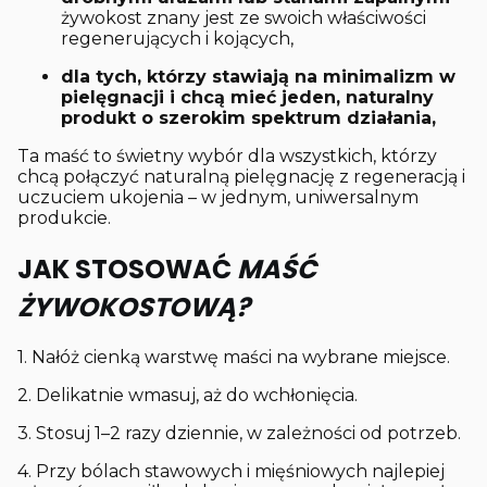
żywokost znany jest ze swoich właściwości
regenerujących i kojących,
dla tych, którzy stawiają na minimalizm w
pielęgnacji i chcą mieć jeden, naturalny
produkt o szerokim spektrum działania,
Ta maść to świetny wybór dla wszystkich, którzy
chcą połączyć naturalną pielęgnację z regeneracją i
uczuciem ukojenia – w jednym, uniwersalnym
produkcie.
JAK STOSOWAĆ
MAŚĆ
ŻYWOKOSTOWĄ?
1. Nałóż cienką warstwę maści na wybrane miejsce.
2. Delikatnie wmasuj, aż do wchłonięcia.
3. Stosuj 1–2 razy dziennie, w zależności od potrzeb.
4. Przy bólach stawowych i mięśniowych najlepiej