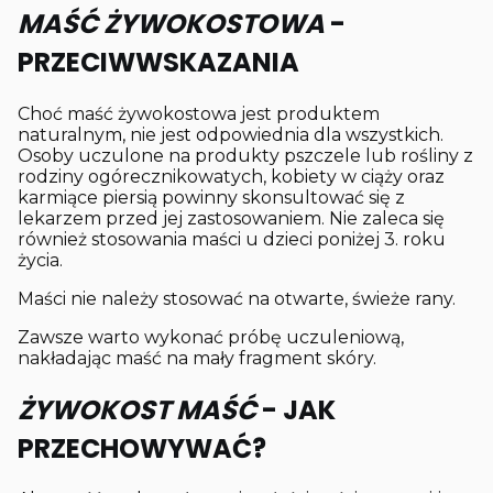
MAŚĆ ŻYWOKOSTOWA
-
PRZECIWWSKAZANIA
Choć maść żywokostowa jest produktem
naturalnym, nie jest odpowiednia dla wszystkich.
Osoby uczulone na produkty pszczele lub rośliny z
rodziny ogórecznikowatych, kobiety w ciąży oraz
karmiące piersią powinny skonsultować się z
lekarzem przed jej zastosowaniem.
Nie zaleca się
również stosowania maści u dzieci poniżej 3. roku
życia.
Maści nie należy stosować na otwarte, świeże rany.
Zawsze warto wykonać próbę uczuleniową,
nakładając maść na mały fragment skóry.
ŻYWOKOST MAŚĆ
- JAK
PRZECHOWYWAĆ?