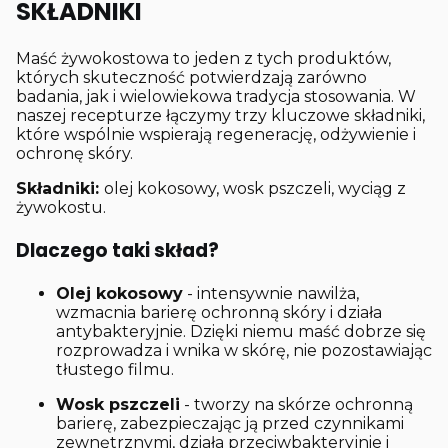
SKŁADNIKI
Maść żywokostowa to jeden z tych produktów,
których skuteczność potwierdzają zarówno
badania, jak i wielowiekowa tradycja stosowania. W
naszej recepturze łączymy trzy kluczowe składniki,
które wspólnie wspierają regenerację, odżywienie i
ochronę skóry.
Składniki:
olej kokosowy, wosk pszczeli, wyciąg z
żywokostu.
Dlaczego taki skład?
Olej kokosowy
- intensywnie nawilża,
wzmacnia barierę ochronną skóry i działa
antybakteryjnie. Dzięki niemu maść dobrze się
rozprowadza i wnika w skórę, nie pozostawiając
tłustego filmu.
Wosk pszczeli
- tworzy na skórze ochronną
barierę, zabezpieczając ją przed czynnikami
zewnętrznymi, działa przeciwbakteryjnie i