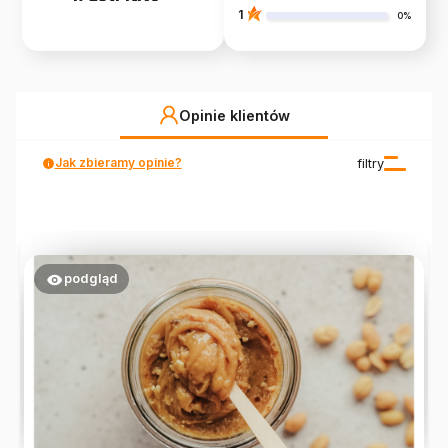
1
0%
Opinie klientów
Jak zbieramy opinie?
filtry
podgląd