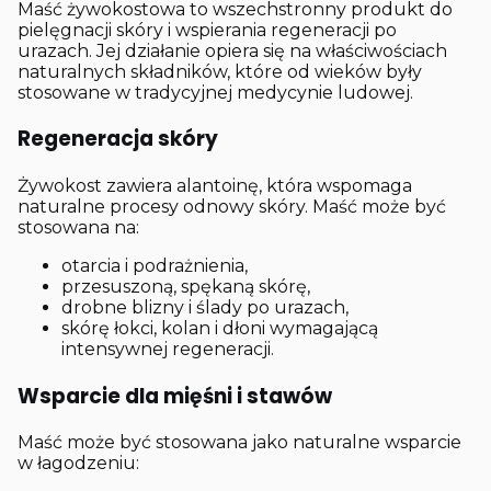
Maść żywokostowa to wszechstronny produkt do
pielęgnacji skóry i wspierania regeneracji po
urazach. Jej działanie opiera się na właściwościach
naturalnych składników, które od wieków były
stosowane w tradycyjnej medycynie ludowej.
Regeneracja skóry
Żywokost zawiera alantoinę, która wspomaga
naturalne procesy odnowy skóry. Maść może być
stosowana na:
otarcia i podrażnienia,
przesuszoną, spękaną skórę,
drobne blizny i ślady po urazach,
skórę łokci, kolan i dłoni wymagającą
intensywnej regeneracji.
Wsparcie dla mięśni i stawów
Maść może być stosowana jako naturalne wsparcie
w łagodzeniu: