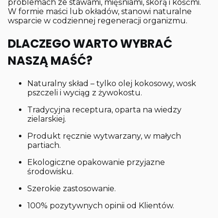
problemach ze stawami, mięśniami, skórą i kośćmi.
W formie maści lub okładów, stanowi naturalne
wsparcie w codziennej regeneracji organizmu.
DLACZEGO WARTO WYBRAĆ
NASZĄ MAŚĆ?
Naturalny skład – tylko olej kokosowy, wosk
pszczeli i wyciąg z żywokostu.
Tradycyjna receptura, oparta na wiedzy
zielarskiej.
Produkt ręcznie wytwarzany, w małych
partiach.
Ekologiczne opakowanie przyjazne
środowisku.
Szerokie zastosowanie.
100% pozytywnych opinii od Klientów.